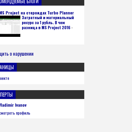
КОМЕНДУЕМЫЕ БЛОГИ
MS Project на стероидах Turbo Planner
Затратный и материальный
ресурс за 1 рубль. В чем
разница в MS Project 2016
-
щить о нарушении
РАНИЦЫ
роекте
СПЕРТЫ
Vladimir Ivanov
смотреть профиль