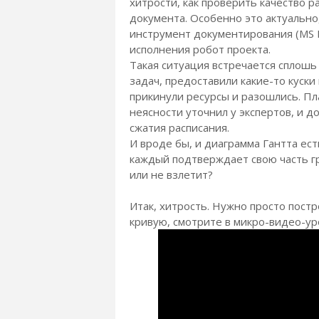
хитрости, как проверить качество 
документа. Особенно это актуально
инструмент документирования (MS Pr
исполнения робот проекта.
Такая ситуация встречается сплошь
задач, предоставили какие-то куски
прикинули ресурсы и разошлись. Пл
неясности уточнил у экспертов, и 
сжатия расписания.
И вроде бы, и диаграмма Гантта ест
каждый подтверждает свою часть гра
или не взлетит?
Итак, хитрость. Нужно просто постр
кривую, смотрите в микро-видео-ур