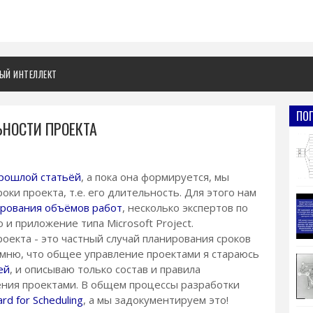
ЫЙ ИНТЕЛЛЕКТ
ПО
НОСТИ ПРОЕКТА
рошлой статьёй
, а пока она формируется, мы
оки проекта, т.е. его длительность. Для этого нам
рования объёмов работ
, несколько экспертов по
и приложение типа Microsoft Project.
екта - это частный случай планирования сроков
омню, что общее управление проектами я стараюсь
ей
, и описываю только состав и правила
ения проектами. В общем процессы разработки
ard for Scheduling
, а мы задокументируем это!