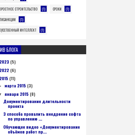
(1)
(1)
ОРОСТНОЕ СТРОИТЕЛЬСТВО
СРОКИ
(1)
ТИСАНКЦИИ
(1)
КУССТВЕННЫЙ ИНТЕЛЛЕКТ
ИВ БЛОГА
2023
(5)
2022
(6)
2015
(11)
марта 2015
(3)
►
января 2015
(8)
▼
Документирование длительности
проекта
3 способа провалить внедрение софта
по управлению ...
Обучающее видео «Документирование
объёмов работ пр...