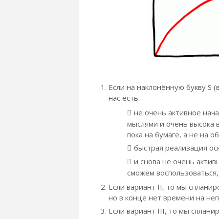
Если на наклонённую букву S (
нас есть:
не очень активное нача
мыслями и очень высока 
пока на бумаге, а не на об
быстрая реализация осн
и снова не очень акти
сможем воспользоваться, 
Если вариант II, то мы сплани
но в конце нет времени на не
Если вариант III, то мы сплан