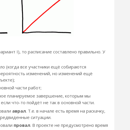
вариант I), то расписание составлено правильно. У
ло (когда все участники ещё собираются
вероятность изменений, но изменений ещё
ъекте);
овной части работ;
вное планируемое завершение, которым мы
если что-то пойдёт не так в основной части.
ровали
аврал
. Т.е. в начале есть время на раскачку,
предвиденные ситуации.
ировали
провал
. В проекте не предусмотрено время