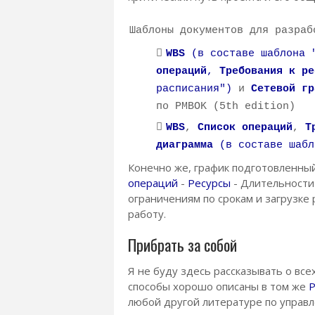
Шаблоны документов для разраб
WBS
(в составе шаблона "
операций
,
Требования к ре
расписания")
и
Сетевой гр
по PMBOK (5th edition)
WBS
,
Список операций
,
Т
диаграмма
(в составе шабл
Конечно же, график подготовленный
операций
-
Ресурсы
- Длительности 
ограничениям по срокам и загрузке
работу.
Прибрать за собой
Я не буду здесь рассказывать о все
способы хорошо описаны в том же
P
любой другой литературе по управл