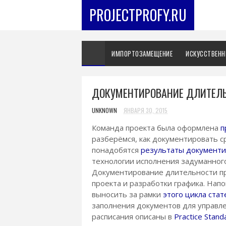
PROJECTPROFY.RU
ИМПОРТОЗАМЕЩЕНИЕ
ИСКУССТВЕНН
ДОКУМЕНТИРОВАНИЕ ДЛИТЕЛЬ
UNKNOWN
ЯНВАРЯ 30, 2015
Команда проекта была оформлена
п
разберёмся, как документировать ср
понадобятся
результаты документи
технологии исполнения задуманного 
Документирование длительности про
проекта и разработки графика. Нап
выносить за рамки
этого цикла стат
заполнения документов для управл
расписания описаны в
Practice Stand