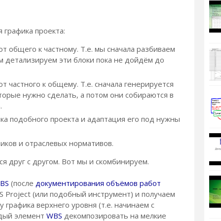
 графика проекта:
от общего к частному. Т.е. мы сначала разбиваем
ем детализируем эти блоки пока не дойдём до
от частного к общему. Т.е. сначала генерируется
торые нужно сделать, а потом они собираются в
.
ка подобного проекта и адаптация его под нужны
иков и отраслевых нормативов.
я друг с другом. Вот мы и скомбинируем.
BS
(после
документирования объёмов работ
MS Project (или подобный инструмент) и получаем
 графика верхнего уровня (т.е. начинаем с
ждый элемент
WBS
декомпозировать на мелкие