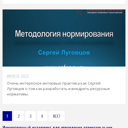
ИЮНЯ 18, 2022
Очень интересное интервью практика как Сергей
Луговцов о том как разработать и внедрить ресурсные
нормативы.
1
2
3
8
NEXT
Искусственный интеллект для управления строительными