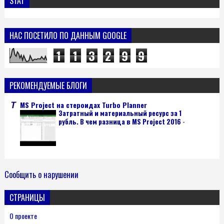
STAT
НАС ПОСЕТИЛО ПО ДАННЫМ GOOGLE
1
1
3
2
9
9
РЕКОМЕНДУЕМЫЕ БЛОГИ
MS Project на стероидах Turbo Planner
Затратный и материальный ресурс за 1
рубль. В чем разница в MS Project 2016
-
Сообщить о нарушении
СТРАНИЦЫ
О проекте