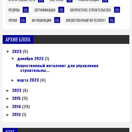
(1)
(1)
(1)
РЕСУРСЫ
СЕРТИФИКАЦИЯ
СКОРОСТНОЕ СТРОИТЕЛЬСТВО
(1)
(1)
(1)
СРОКИ
АНТИСАНКЦИИ
ИСКУССТВЕННЫЙ ИНТЕЛЛЕКТ
АРХИВ БЛОГА
2023
(5)
▼
декабря 2023
(1)
▼
Искусственный интеллект для управления
строительны...
марта 2023
(4)
►
2022
(6)
►
2015
(11)
►
2014
(29)
►
2013
(1)
►