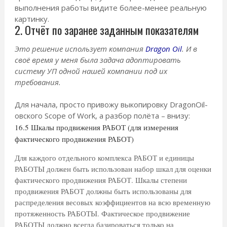
выполнения работы видите более-менее реальную
картинку.
2. Отчёт по заранее заданным показателям
Это решение использует компания
Dragon Oil
. И в
своё время у меня была задача адоптировать
систему УП одной нашей компании под их
требования.
Для начала, просто привожу выкопировку DragonOil-
овского Scope of Work, а разбор полёта – внизу:
16.5 Шкалы продвижения РАБОТ (для измерения
фактического продвижения РАБОТ)
Для каждого отдельного комплекса РАБОТ и единицы
РАБОТЫ должен быть использован набор шкал для оценки
фактического продвижения РАБОТ. Шкалы степени
продвижения РАБОТ должны быть использованы для
распределения весовых коэффициентов на всю временную
протяженность РАБОТЫ. Фактическое продвижение
РАБОТЫ должно всегда базироваться только на