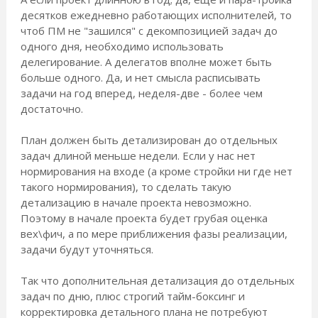
десятков ежедневно работающих исполнителей, то
чтоб ПМ не "зашился" с декомпозицией задач до
одного дня, необходимо использовать
делегирование. А делегатов вполне может быть
больше одного. Да, и нет смысла расписывать
задачи на год вперед, неделя-две - более чем
достаточно.
План должен быть детализирован до отдельных
задач длиной меньше недели. Если у нас нет
нормирования на входе (а кроме стройки ни где нет
такого нормирования), то сделать такую
детализацию в начале проекта невозможно.
Поэтому в начале проекта будет грубая оценка
вех\фич, а по мере приближения фазы реализации,
задачи будут уточняться.
Так что дополнительная детализация до отдельных
задач по дню, плюс строгий тайм-боксинг и
корректировка детального плана не потребуют