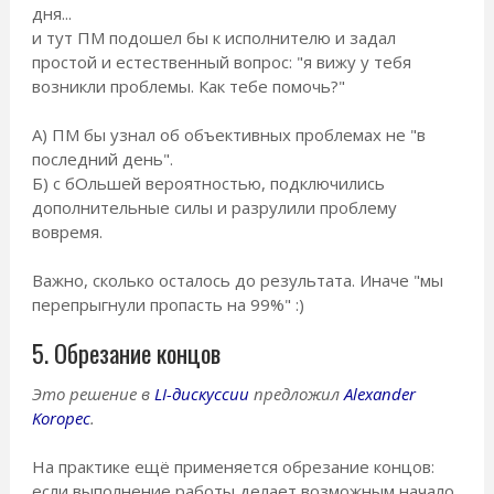
дня...
и тут ПМ подошел бы к исполнителю и задал
простой и естественный вопрос: "я вижу у тебя
возникли проблемы. Как тебе помочь?"
А) ПМ бы узнал об объективных проблемах не "в
последний день".
Б) с бОльшей вероятностью, подключились
дополнительные силы и разрулили проблему
вовремя.
Важно, сколько осталось до результата. Иначе "мы
перепрыгнули пропасть на 99%" :)
5. Обрезание концов
Это решение в
LI-дискуссии
предложил
Alexander
Koropec
.
На практике ещё применяется обрезание концов:
если выполнение работы делает возможным начало