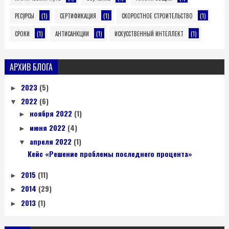
(1)
(1)
(1)
РЕСУРСЫ
СЕРТИФИКАЦИЯ
СКОРОСТНОЕ СТРОИТЕЛЬСТВО
(1)
(1)
(1)
СРОКИ
АНТИСАНКЦИИ
ИСКУССТВЕННЫЙ ИНТЕЛЛЕКТ
АРХИВ БЛОГА
2023
(5)
►
2022
(6)
▼
ноября 2022
(1)
►
июня 2022
(4)
►
апреля 2022
(1)
▼
Кейс «Решение проблемы последнего процента»
2015
(11)
►
2014
(29)
►
2013
(1)
►