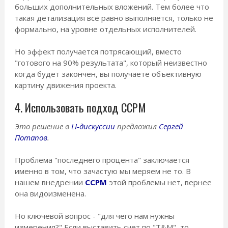
больших дополнительных вложений. Тем более что
такая детализация всё равно выполняется, только не
формально, на уровне отдельных исполнителей.
Но эффект получается потрясающий, вместо
"готового на 90% результата", который неизвестно
когда будет закончен, вы получаете объективную
картину движения проекта.
4. Использовать подход CCPM
Это решение в
LI-дискуссии
предложил
Сергей
Потапов
.
Проблема "последнего процента" заключается
именно в том, что зачастую мы меряем не то. В
нашем внедрении
CCPM
этой проблемы нет, вернее
она видоизменена.
Но ключевой вопрос - "для чего нам нужны
измерения?" Если выставить счет по "T&M", то