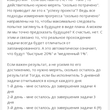
действительно нужно мерять "сколько потрачено".
Но приводит ли это к "успеху проекта"? Ведь все
подходы измерения прогресса "сколько потрачено"
направлены на то, чтобы максимально следовать
попытке заглянуть в будущее в виде плана. А можем
ли мы точно предсказать будущее? К счастью, нет. С
этим и связано то, что реальное прохождение
задачи всегда будет отличаться от
запланированного. А это автоматически означает,
что будут "быстрые 20%" и "медленный 1%".
Если важен результат, а не усилия по его
достижению, то нужно мерять, сколько осталось до
результата! Тогда, если бы исполнитель 5-дневной
задачи отчитывался в конце каждого дня:
1-й день - мне осталось до завершения задачи 4
дня
2-й день - мне осталось до завершения задачи 3
дня
3-й день - мне осталось до завершения задачи 4 (!!!)