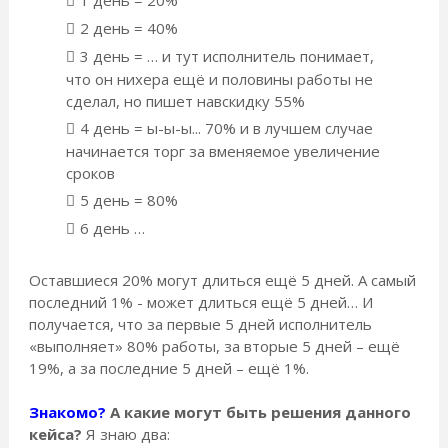
2 день = 40%
3 день = … и тут исполнитель понимает,
что он нихера ещё и половины работы не
сделал, но пишет навскидку 55%
4 день = ы-ы-ы... 70% и в лучшем случае
начинается торг за вменяемое увеличение
сроков
5 день = 80%
6 день …
Оставшиеся 20% могут длиться ещё 5 дней. А самый
последний 1% - может длиться ещё 5 дней… И
получается, что за первые 5 дней исполнитель
«выполняет» 80% работы, за вторые 5 дней – ещё
19%, а за последние 5 дней – ещё 1%.
Знакомо?
А какие могут быть решения данного
кейса?
Я знаю два: